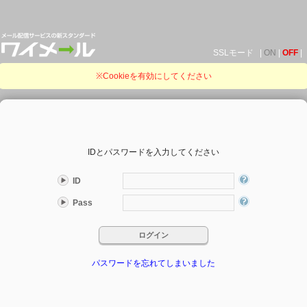
SSLモード |
ON
|
OFF
|
※Cookieを有効にしてください
IDとパスワードを入力してください
ID
Pass
パスワードを忘れてしまいました